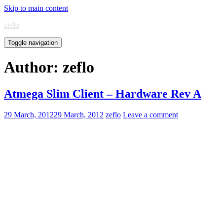
Skip to main content
zeflo
Toggle navigation
Author:
zeflo
Atmega Slim Client – Hardware Rev A
29 March, 2012
29 March, 2012
zeflo
Leave a comment