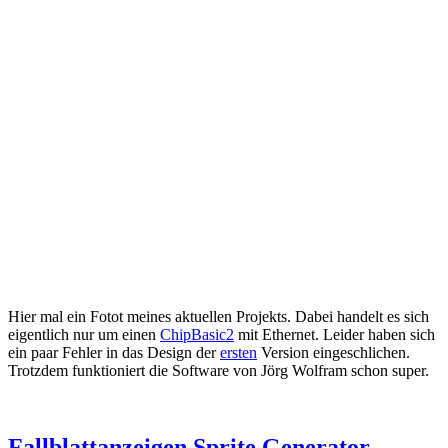
Hier mal ein Fotot meines aktuellen Projekts. Dabei handelt es sich
eigentlich nur um einen
ChipBasic2
mit Ethernet. Leider haben sich
ein paar Fehler in das Design der
ersten
Version eingeschlichen.
Trotzdem funktioniert die Software von Jörg Wolfram schon super.
Fallblattanzeigen Sprite Generator