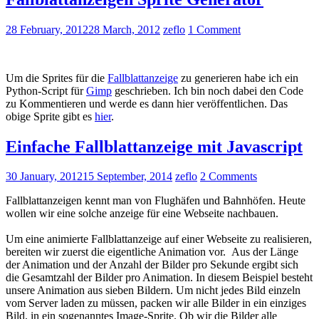
28 February, 2012
28 March, 2012
zeflo
1 Comment
Um die Sprites für die
Fallblattanzeige
zu generieren habe ich ein
Python-Script für
Gimp
geschrieben. Ich bin noch dabei den Code
zu Kommentieren und werde es dann hier veröffentlichen. Das
obige Sprite gibt es
hier
.
Einfache Fallblattanzeige mit Javascript
30 January, 2012
15 September, 2014
zeflo
2 Comments
Fallblattanzeigen kennt man von Flughäfen und Bahnhöfen. Heute
wollen wir eine solche anzeige für eine Webseite nachbauen.
Um eine animierte Fallblattanzeige auf einer Webseite zu realisieren,
bereiten wir zuerst die eigentliche Animation vor. Aus der Länge
der Animation und der Anzahl der Bilder pro Sekunde ergibt sich
die Gesamtzahl der Bilder pro Animation. In diesem Beispiel besteht
unsere Animation aus sieben Bildern. Um nicht jedes Bild einzeln
vom Server laden zu müssen, packen wir alle Bilder in ein einziges
Bild, in ein sogenanntes Image-Sprite. Ob wir die Bilder alle